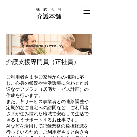
株 式 会 社
介護本舗
介護支援専門員（正社員）
ご利用者さまやご家族からの相談に応
じ、心身の状況や生活環境に合わせた最
適なケアプラン（居宅サービス計画）の
作成を行います。
また、各サービス事業者との連絡調整や
定期的なご自宅への訪問など、ご利用者
さまが住み慣れた地域で安心して生活で
きるようサポートするお仕事です。
AIなどを活用して記録業務の負担軽減を
行っているため、ご利用者さまと向き合