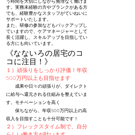
う時間を大切にしながら無理なく働けま
す。実務未経験の方やブランクがある方
でも、経験豊かなスタッフがていねいに
サポートいたします。
また、研修の参加などもバックアップし
ていますので、ケアマネージャーとして
長く活躍し、スキルアップを目指してい
る方にも向いています。
《なないろの居宅のコ
コに注目！》
１）頑張りをしっかり評価！年収
500万円以上も目指せます
成果や日々の頑張りが、ダイレクト
に給与へ還元される仕組みを整えていま
す。モチベーションを高く
保ちながら、年収500万円以上の高
収入を目指すことも十分可能です！
２）フレックスタイム制で、自分
らしい働き方が叶います