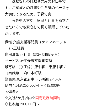
夜勤なしの日勤帯のみのお仕事で
す。ご家族との時間やご自身のペースを
大切にできるため、子育て真
っ最中の方や、家庭と仕事を両立さ
せたい方でも安心して長く活躍していた
だけます。
職種 介護支援専門員（ケアマネージャ
ー）/正社員
雇用形態 正社員（試用期間3ヶ月）
サービス 居宅介護支援事業所
最寄駅 ［京王線］府中駅、東府中駅 /
［南武線］ 府中本町駅
勤務先 東京都府中市 八幡町2-10-37
給与 1.月給265,000円 ～ 415,000円
＜備考＞
☆入社6か月以内☆
固定勤務時間制
◇基本給 200,000円～