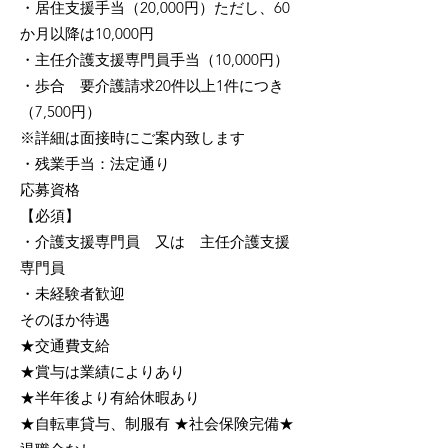
・
居住支援手当（20,000円）ただし、60
か月以降は10,000円
・主任介護支援専門員手当（10,000円）
・歩合 要介護請求20件以上1件につき
（7,500円）
※詳細は面接時にご案内致します
・残業手当：法定通り
応募資格
【必須】
・介護支援専門員 又は 主任介護支援
専門員
・未経験者歓迎
そのほか待遇
★交通費支給
★賞与は業績によりあり
★半年後より有給休暇あり
★自転車貸与、制服有 ★社会保険完備★