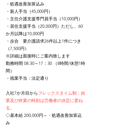
・処遇改善加算込み
・新人手当（45,000円）
・
主任介護支援専門員手当（10,000円）
・居住支援手当（20,000円）ただし、60
か月以降は10,000円
・歩合 要介護請求26件以上1件につき
（7,500円）
※詳細は面接時にご案内致します
勤務時間 08:30～17：30 （8時間/休憩1時
間）
・残業手当：法定通り
入社7か月目から
フレックスタイム制：始
業及び終業の時刻は労働者の決定に委ね
る。
◇基本給 200,000円～
・処遇改善加算込
み