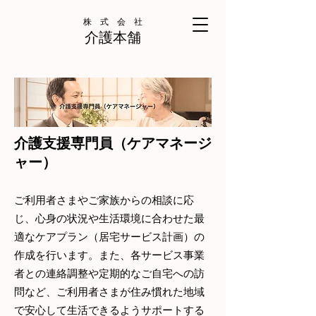
株 式 会 社
介護本舗
介護支援専門員（ケアマネージ
ャー）
ご利用者さまやご家族からの相談に応
じ、心身の状況や生活環境に合わせた最
適なケアプラン（居宅サービス計画）の
作成を行います。また、各サービス事業
者との連絡調整や定期的なご自宅への訪
問など、ご利用者さまが住み慣れた地域
で安心して生活できるようサポートする